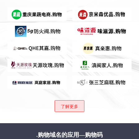
了解更多
.购物域名的应用—购物码