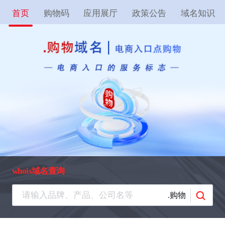
首页
购物码
应用展厅
政策公告
域名知识
whois域名查询
.购物