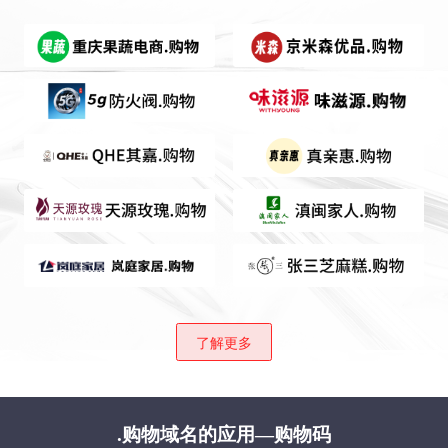
了解更多
.购物域名的应用—购物码