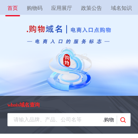
首页
购物码
应用展厅
政策公告
域名知识
whois域名查询
.购物