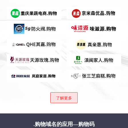
了解更多
.购物域名的应用—购物码