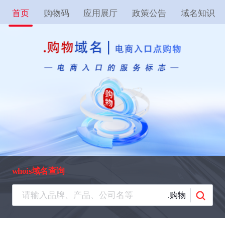
首页
购物码
应用展厅
政策公告
域名知识
whois域名查询
.购物