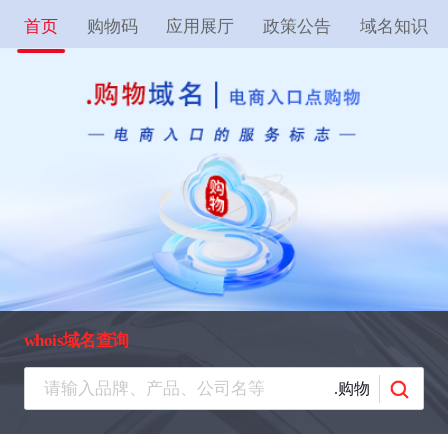
首页
购物码
应用展厅
政策公告
域名知识
whois域名查询
.购物