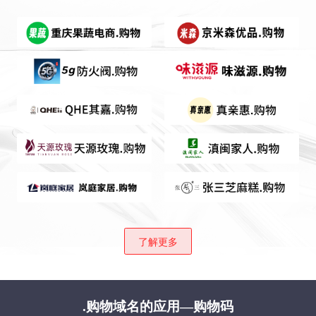
了解更多
.购物域名的应用—购物码