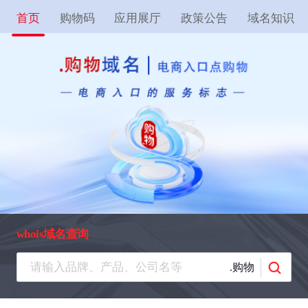
首页
购物码
应用展厅
政策公告
域名知识
whois域名查询
.购物