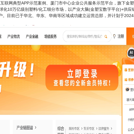
互联网典型APP示范案例、厦门市中心企业公共服务示范平台，旗下金
球化10万亿级别塑料/化工细分市场，以产业大脑(金塑宝数字平台)+供应
户。目前已于华北、华东、华南等区域成功建立运营总部，并计划于2024