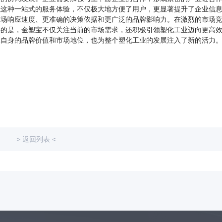
航这种一站式的服务体验，不仅极大地方便了用户，更显著提升了企业信
市场响应速度、更准确的决策依据和更广泛的品牌影响力。在激烈的市场
要的是，金塑宝不仅关注当前的市场需求，还积极引领塑化工业迈向更高
宝自身的品牌价值和市场地位，也为整个塑化工业的发展注入了新的活力
> 返回列表 <