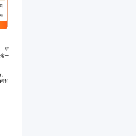
、新
助这一
页。
访问和