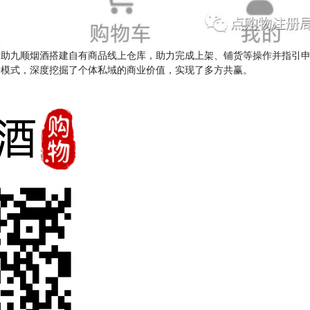
九顺烟酒搭建自有商品线上仓库，助力完成上架、铺货等操作并指引申
新模式，深度挖掘了个体私域的商业价值，实现了多方共赢。