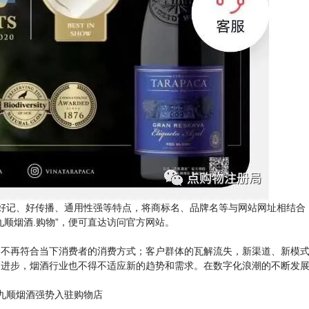
好记、好传播、通用性强等特点，将商标名、品牌名等与网站网址相结合
顺烟酒.购物”，便可直达访问官方网站。
再符合当下消费者的消费方式；客户群体的瓦解流失，新渠道、新模式
的进步，烟酒行业也不得不适应新的趋势和需求。在数字化浪潮的不断发
。
九顺烟酒强势入驻购物店