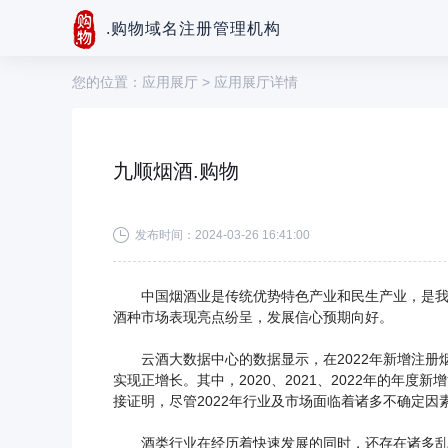
.购物域名注册管理机构
您的位置：
应用展厅
> 应用展厅详情
九顺烟酒.购物
发布时间：2024-03-26 16:41:00
中国烟酒业是传统优势特色产业和民生产业，是我国
酒种市场表现亮点纷呈，发展信心预期向好。
云酒大数据中心的数据显示，在2022年新增注册烟酒
实现正增长。其中，2020、2021、2022年的年度新
接证明，尽管2022年行业及市场面临着诸多不确定因
酒类行业在经历着快速发展的同时，还存在诸多乱象