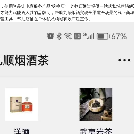
使用尚品街电商服务产品“购物店”，
购物店通过提供一站式私域营销解
程等能力赋能给入驻的品牌商，帮助九顺烟酒实现全渠道全场景的线上商
运营工具，帮助店铺在个体私域领域有效广泛宣传。