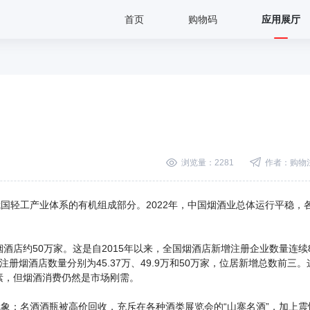
首页
购物码
应用展厅
浏览量：2281
作者：购物
轻工产业体系的有机组成部分。2022年，中国烟酒业总体运行平稳，
店约50万家。这是自2015年以来，全国烟酒店新增注册企业数量连续
增注册烟酒店数量分别为45.37万、49.9万和50万家，位居新增总数前三。
素，但烟酒消费仍然是市场刚需。
：名酒酒瓶被高价回收，充斥在各种酒类展览会的“山寨名酒”，加上震