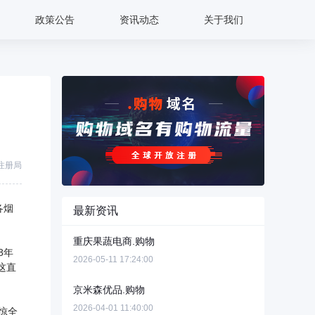
政策公告
资讯动态
关于我们
注册局
各烟
最新资讯
重庆果蔬电商.购物
8年
2026-05-11 17:24:00
这直
京米森优品.购物
2026-04-01 11:40:00
惊全