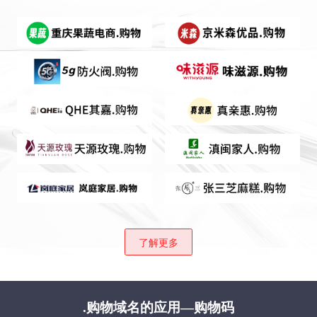
了解更多
.购物域名的应用—购物码