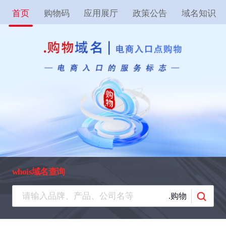
首页
购物码
应用展厅
政策公告
域名知识
whois域名查询
.购物