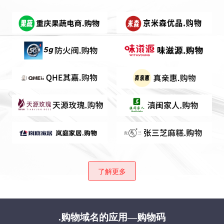
了解更多
.购物域名的应用—购物码