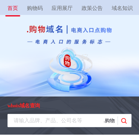
首页
购物码
应用展厅
政策公告
域名知识
whois域名查询
.购物