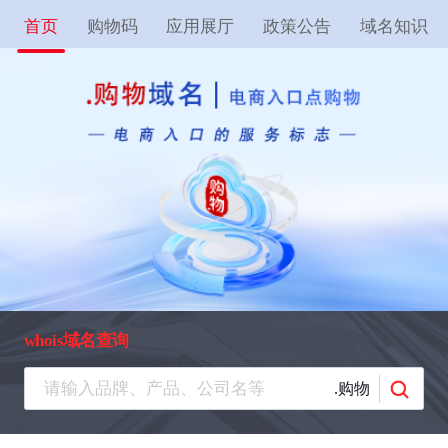
首页
购物码
应用展厅
政策公告
域名知识
whois域名查询
.购物