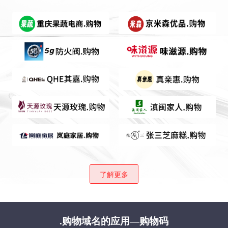
了解更多
.购物域名的应用—购物码