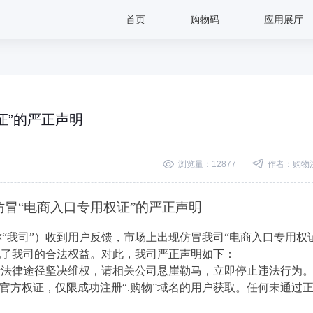
首页
购物码
应用展厅
证”的严正声明
浏览量：12877
作者：购物
冒“电商入口专用权证”的
严正
声明
称“我司”）收到用户反馈，市场上出现仿冒我司“电商入口专用权
犯了我司的合法权益。对此，我司严正声明如下：
诸法律途径坚决维权，请相关公司悬崖勒马，立即停止违法行为
官方权证，仅限成功注册“.购物”域名的用户获取。任何未通过