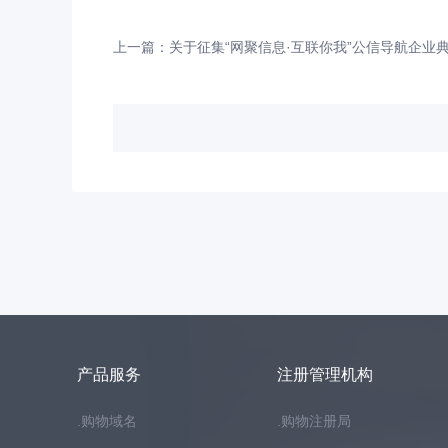
上一篇：关于征集“网聚信息·互联你我”公信导航企业
产品服务
注册管理机构
.购物域名
.购物注册局